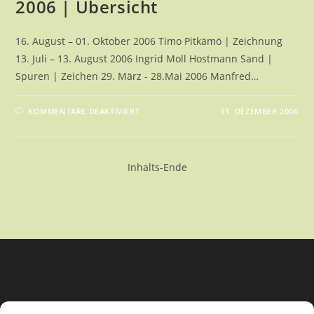
2006 | Übersicht
16. August – 01. Oktober 2006 Timo Pitkämö | Zeichnung
13. Juli – 13. August 2006 Ingrid Moll Hostmann Sand |
Spuren | Zeichen 29. März - 28.Mai 2006 Manfred…
FÜR
KOMMENTARE DEAKTIVIERT
31. DEZEMBER 2006
2006
|
ÜBERSICHT
Inhalts-Ende