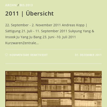
ARCHIV
/
BIS 2013
2011 | Übersicht
22. September - 2. November 2011 Andreas Kopp |
Sättigung 21. Juli - 11. September 2011 Sukyung Yang &
Insook Ju Yang Ju Bang 23. Juni -10. Juli 2011
KurzwarenZentrale…
FÜR
KOMMENTARE DEAKTIVIERT
31. DEZEMBER 2011
2011
|
ÜBERSICHT