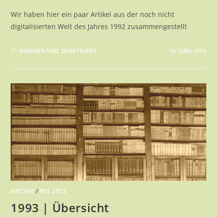
Wir haben hier ein paar Artikel aus der noch nicht
digitalisierten Welt des Jahres 1992 zusammengestellt
FÜR
KOMMENTARE DEAKTIVIERT
13. JUNI 2015
1992
|
ÜBERSICHT
ARCHIV
/
BIS 2013
1993 | Übersicht