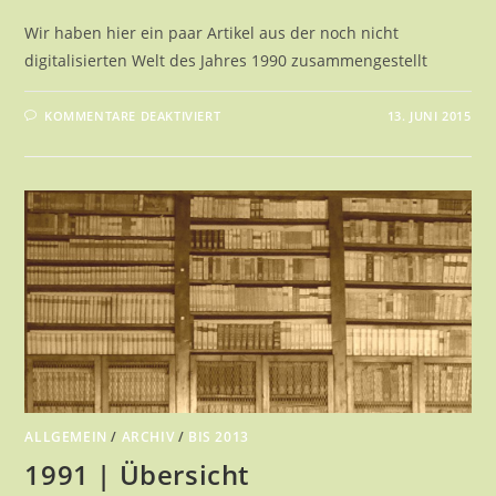
Wir haben hier ein paar Artikel aus der noch nicht
digitalisierten Welt des Jahres 1990 zusammengestellt
FÜR
KOMMENTARE DEAKTIVIERT
13. JUNI 2015
1990
|
ÜBERSICHT
ALLGEMEIN
/
ARCHIV
/
BIS 2013
1991 | Übersicht