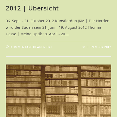
2012 | Übersicht
06. Sept. - 21. Oktober 2012 Künstlerduo JKM | Der Norden
wird der Süden sein 21. Juni - 19. August 2012 Thomas
Hesse | Meine Optik 19. April - 20.…
FÜR
KOMMENTARE DEAKTIVIERT
31. DEZEMBER 2012
2012
|
ÜBERSICHT