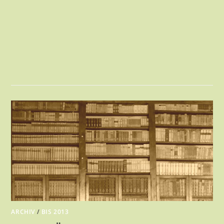
ARCHIV
/
BIS 2013