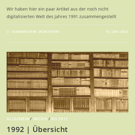
Wir haben hier ein paar Artikel aus der noch nicht
digitalisierten Welt des Jahres 1991 zusammengestellt
FÜR
KOMMENTARE DEAKTIVIERT
13. JUNI 2015
1991
|
ÜBERSICHT
ALLGEMEIN
/
ARCHIV
/
BIS 2013
1992 | Übersicht