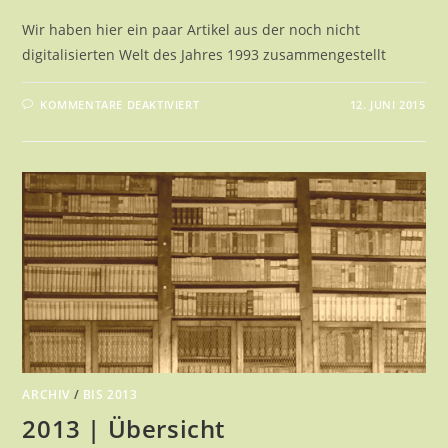
Wir haben hier ein paar Artikel aus der noch nicht
digitalisierten Welt des Jahres 1993 zusammengestellt
FÜR
KOMMENTARE DEAKTIVIERT
12. JUNI 2015
1993
|
ÜBERSICHT
ARCHIV
/
BIS 2013
2013 | Übersicht