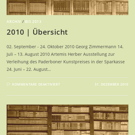
ARCHIV
/
BIS 2013
2010 | Übersicht
02. September - 24. Oktober 2010 Georg Zimmermann 14.
Juli – 13. August 2010 Artemis Herber Ausstellung zur
Verleihung des Paderboner Kunstpreises in der Sparkasse
24. Juni – 22. August…
FÜR
KOMMENTARE DEAKTIVIERT
31. DEZEMBER 2010
2010
|
ÜBERSICHT