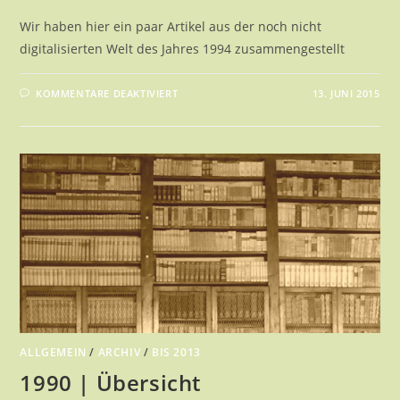
Wir haben hier ein paar Artikel aus der noch nicht
digitalisierten Welt des Jahres 1994 zusammengestellt
FÜR
KOMMENTARE DEAKTIVIERT
13. JUNI 2015
1994
|
ÜBERSICHT
ALLGEMEIN
/
ARCHIV
/
BIS 2013
1990 | Übersicht