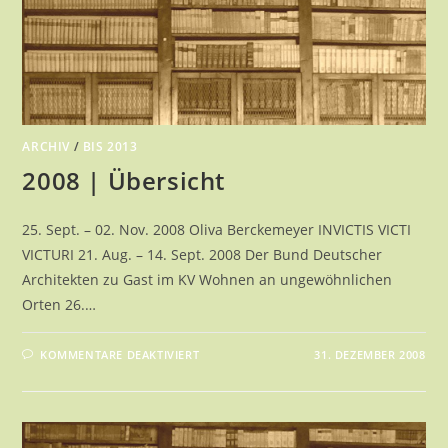
ARCHIV
/
BIS 2013
2008 | Übersicht
25. Sept. – 02. Nov. 2008 Oliva Berckemeyer INVICTIS VICTI
VICTURI 21. Aug. – 14. Sept. 2008 Der Bund Deutscher
Architekten zu Gast im KV Wohnen an ungewöhnlichen
Orten 26.…
FÜR
KOMMENTARE DEAKTIVIERT
31. DEZEMBER 2008
2008
|
ÜBERSICHT