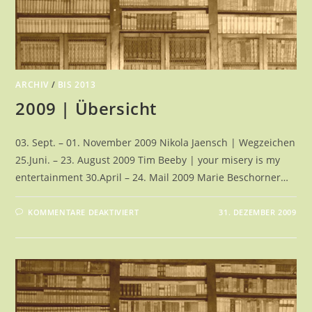
ARCHIV
/
BIS 2013
2009 | Übersicht
03. Sept. – 01. November 2009 Nikola Jaensch | Wegzeichen
25.Juni. – 23. August 2009 Tim Beeby | your misery is my
entertainment 30.April – 24. Mail 2009 Marie Beschorner…
FÜR
KOMMENTARE DEAKTIVIERT
31. DEZEMBER 2009
2009
|
ÜBERSICHT