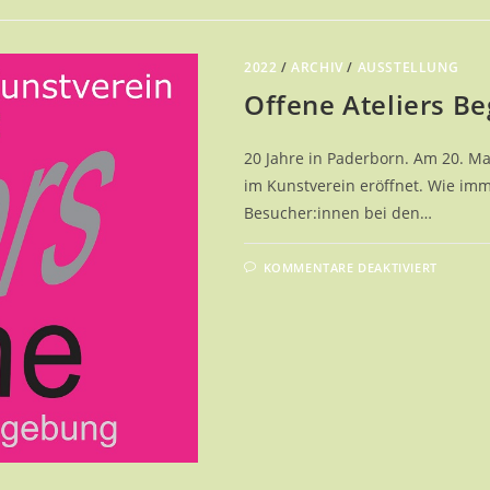
2022
/
ARCHIV
/
AUSSTELLUNG
Offene Ateliers Be
20 Jahre in Paderborn. Am 20. Ma
im Kunstverein eröffnet. Wie imm
Besucher:innen bei den…
FÜR
KOMMENTARE DEAKTIVIERT
OFFEN
ATELI
BEGLE