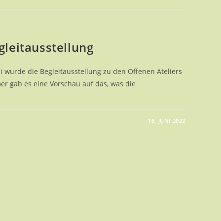
gleitausstellung
i wurde die Begleitausstellung zu den Offenen Ateliers
er gab es eine Vorschau auf das, was die
16. JUNI 2022
E
ERS
ITAUSSTELLUNG