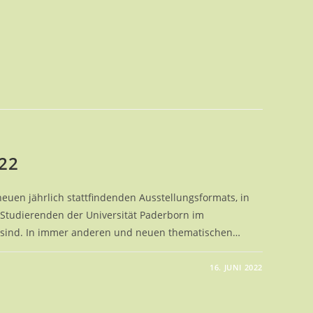
22
 neuen jährlich stattfindenden Ausstellungsformats, in
Studierenden der Universität Paderborn im
 sind. In immer anderen und neuen thematischen…
16. JUNI 2022
ELLATIONS