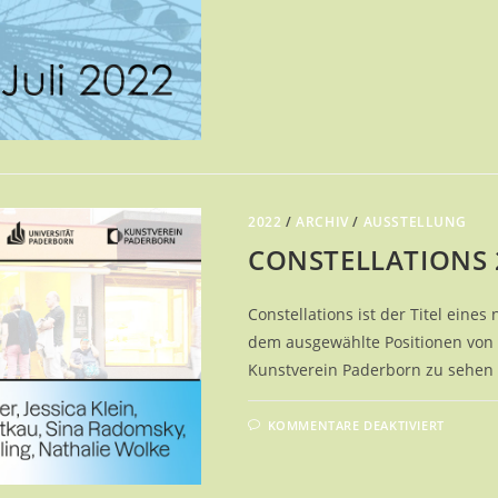
2022
/
ARCHIV
/
AUSSTELLUNG
CONSTELLATIONS 
Constellations ist der Titel eines
dem ausgewählte Positionen von 
Kunstverein Paderborn zu sehen
FÜR
KOMMENTARE DEAKTIVIERT
CONST
22