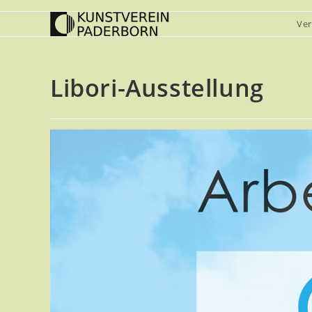
Zum
Ver
Inhalt
springen
Libori-Ausstellung