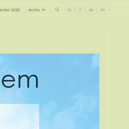
ender 2026
Archiv
Website-
Suche
umschalten