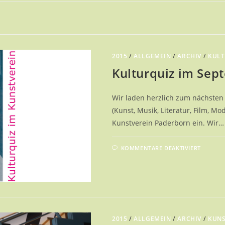
2015
/
ALLGEMEIN
/
ARCHIV
/
KULT
Kulturquiz im Sep
Wir laden herzlich zum nächsten 
(Kunst, Musik, Literatur, Film, 
Kunstverein Paderborn ein. Wir…
FÜR
KOMMENTARE DEAKTIVIERT
KULTU
IM
SEPTE
2015
/
ALLGEMEIN
/
ARCHIV
/
KUNS