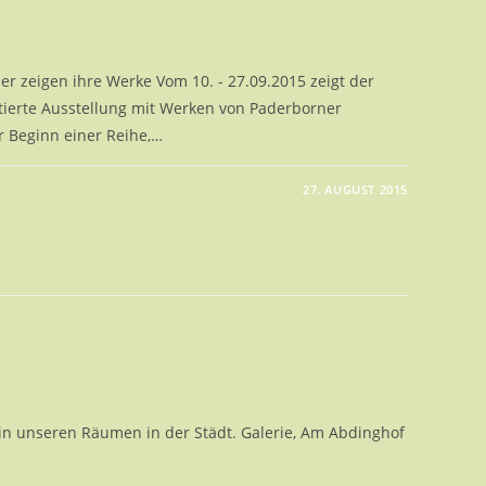
r zeigen ihre Werke Vom 10. - 27.09.2015 zeigt der
tierte Ausstellung mit Werken von Paderborner
r Beginn einer Reihe,…
27. AUGUST 2015
CTING
in unseren Räumen in der Städt. Galerie, Am Abdinghof