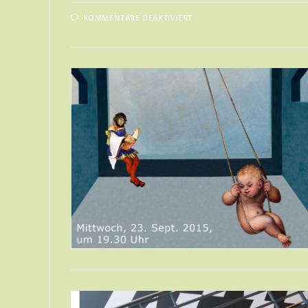
FÜR
KOMMENTARE DEAKTIVIERT
KUNST-
GENUSS
IM
KUNSTVEREIN