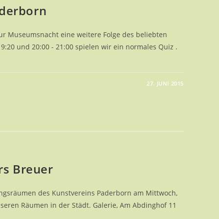
derborn
zur Museumsnacht eine weitere Folge des beliebten
19:20 und 20:00 - 21:00 spielen wir ein normales Quiz .
27. JUNI 2015
UMSNACHT
RBORN
rs Breuer
ungsräumen des Kunstvereins Paderborn am Mittwoch,
unseren Räumen in der Städt. Galerie, Am Abdinghof 11