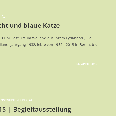
IAL
ht und blaue Katze
19 Uhr liest Ursula Weiland aus ihrem Lyrikband „Die
and, Jahrgang 1932, lebte von 1952 - 2013 in Berlin; bis
13. APRIL 2015
G
NNACHT
NSTVEREIN SPEZIAL
15 | Begleitausstellung