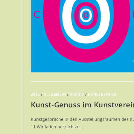
2015
/
ALLGEMEIN
/
ARCHIV
/
KUNSTGENUSS
Kunst-Genuss im Kunstverei
Kunstgespräche in den Ausstellungsräumen des Kun
11 Wir laden herzlich zu…