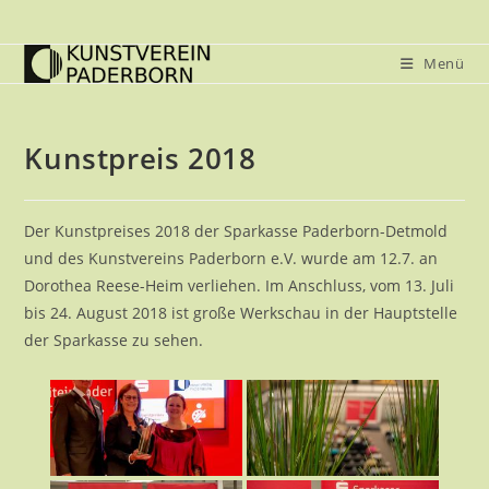
Zum
Inhalt
Menü
springen
Kunstpreis 2018
Der Kunstpreises 2018 der Sparkasse Paderborn-Detmold
und des Kunstvereins Paderborn e.V. wurde am 12.7. an
Dorothea Reese-Heim verliehen. Im Anschluss, vom 13. Juli
bis 24. August 2018 ist große Werkschau in der Hauptstelle
der Sparkasse zu sehen.