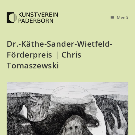
Zum
Inhalt
Menü
springen
Dr.-Käthe-Sander-Wietfeld-
Förderpreis | Chris
Tomaszewski